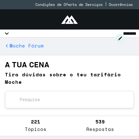
Condições de Oferta de Serviços
Ocorrências
Moche Fórum
A TUA CENA
Tira dúvidas sobre o teu tarifário
Moche
221
539
Tópicos
Respostas