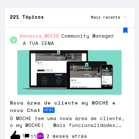
Mais recente
221 Tópicos
Vanessa_MOCHE
Community Manager
V
A TUA CENA
Nova área de cliente my MOCHE e
novo Chat
NEWS
O MOCHE tem uma nova área de cliente,
o my MOCHE! Mais funcionalidades;
Para além das informações do costume,
1
2 meses atrás
11