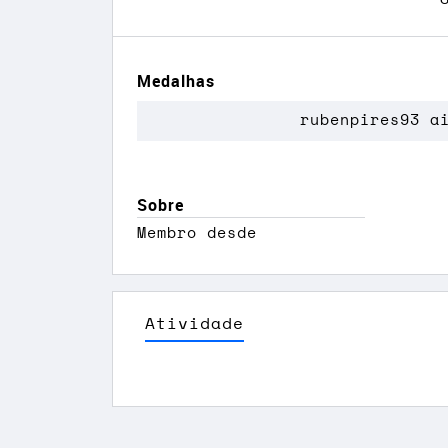
Medalhas
rubenpires93 a
Sobre
Membro desde
Atividade