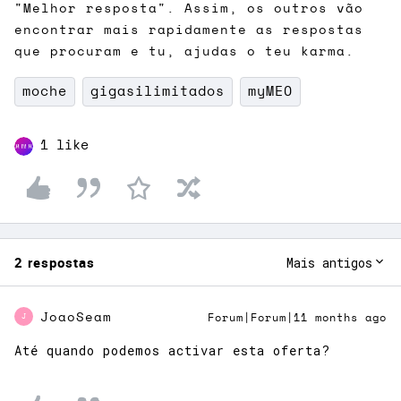
"Melhor resposta". Assim, os outros vão
encontrar mais rapidamente as respostas
que procuram e tu, ajudas o teu karma.
moche
gigasilimitados
myMEO
1 like
2 respostas
Mais antigos
JoaoSeam
Forum|Forum|11 months ago
J
Até quando podemos activar esta oferta?