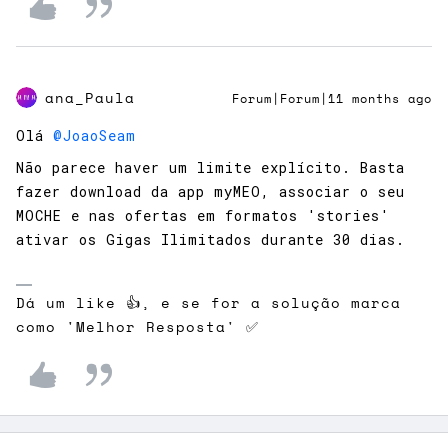
ana_Paula
Forum|Forum|11 months ago
Olá ​
@JoaoSeam
Não parece haver um limite explícito. Basta
fazer download da app myMEO, associar o seu
MOCHE e nas ofertas em formatos 'stories'
ativar os Gigas Ilimitados durante 30 dias.
Dá um like 👍, e se for a solução marca
como 'Melhor Resposta' ✅