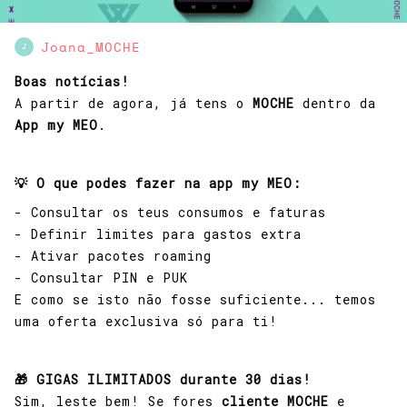
Joana_MOCHE
J
Boas notícias!
A partir de agora, já tens o
MOCHE
dentro da
App my MEO
.
💡 O que podes fazer na app my MEO:
- Consultar os teus consumos e faturas
- Definir limites para gastos extra
- Ativar pacotes roaming
- Consultar PIN e PUK
E como se isto não fosse suficiente... temos
uma oferta exclusiva só para ti!
🎁 GIGAS ILIMITADOS durante 30 dias!
Sim, leste bem! Se fores
cliente MOCHE
e