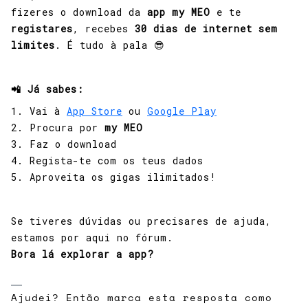
fizeres o download da
app my MEO
e te
registares
, recebes
30 dias de internet sem
limites
. É tudo à pala 😎
📲 Já sabes:
1. Vai à
App Store
ou
Google Play
2. Procura por
my MEO
3. Faz o download
4. Regista-te com os teus dados
5. Aproveita os gigas ilimitados!
Se tiveres dúvidas ou precisares de ajuda,
estamos por aqui no fórum.
Bora lá explorar a app?
Ajudei? Então marca esta resposta como