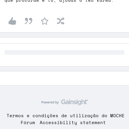
que procuram e tu, ajudas o teu karma.
Termos e condições de utilização do MOCHE
Fórum
Accessibility statement