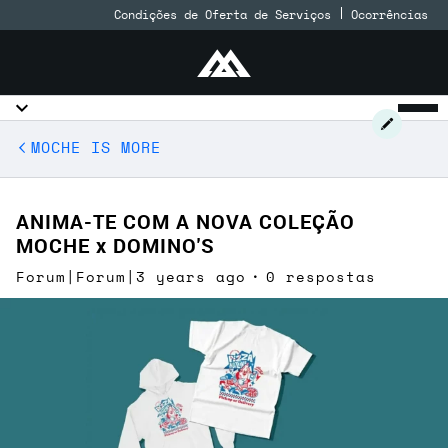
Condições de Oferta de Serviços
Ocorrências
MOCHE IS MORE
ANIMA-TE COM A NOVA COLEÇÃO
MOCHE x DOMINO'S
Forum|Forum|3 years ago
0 respostas