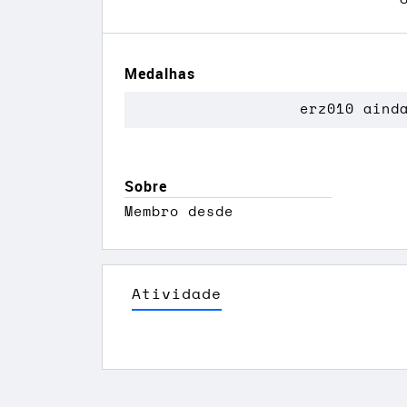
Medalhas
erz010 aind
Sobre
Membro desde
Atividade