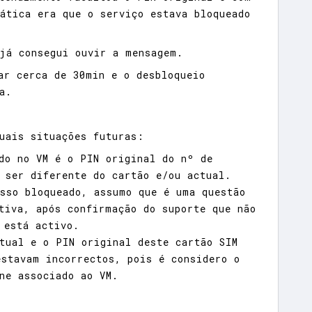
ática era que o serviço estava bloqueado
já consegui ouvir a mensagem.
ar cerca de 30min e o desbloqueio
a.
uais situações futuras:
do no VM é o PIN original do nº de
 ser diferente do cartão e/ou actual.
sso bloqueado, assumo que é uma questão
tiva, após confirmação do suporte que não
 está activo.
tual e o PIN original deste cartão SIM
stavam incorrectos, pois é considero o
ne associado ao VM.