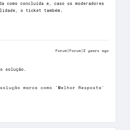
da como concluída e, caso os moderadores
lidade, o ticket também.
Forum|Forum|2 years ago
o solução.
 solução marca como 'Melhor Resposta'