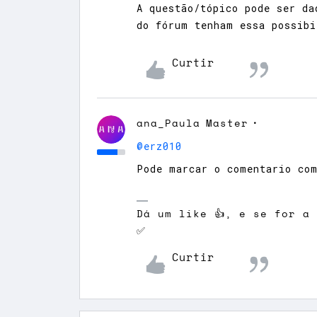
A questão/tópico pode ser da
do fórum tenham essa possibi
Curtir
ana_Paula
Master
@erz010
Pode marcar o comentario com
Dá um like 👍, e se for a
✅
Curtir