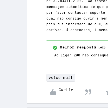
nº 3-783411921822. Ao tentar
mensagem automática de que p
por favor contactar suporte.
qual não consigo ouvir a men
pois fui informado de que, e
activos. 4 contactos, 1 mens
Melhor resposta por
Ao ligar 200 não consegu
voice mail
Curtir