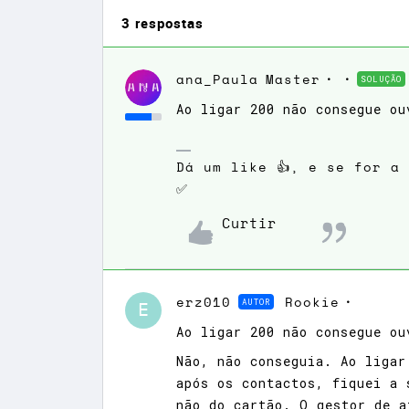
3 respostas
ana_Paula
Master
SOLUÇÃO
Ao ligar 200 não consegue ou
Dá um like 👍, e se for a
✅
Curtir
erz010
AUTOR
Rookie
E
Ao ligar 200 não consegue ou
Não, não conseguia. Ao ligar
após os contactos, fiquei a 
não do cartão. O gestor de a