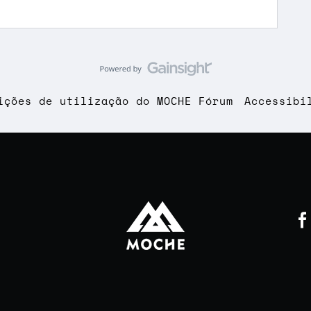
ições de utilização do MOCHE Fórum
Accessibi