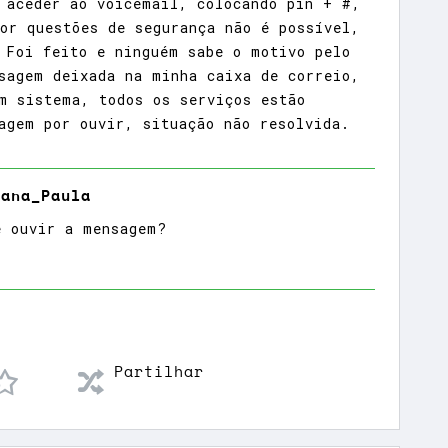
 aceder ao voicemail, colocando pin + #,
or questões de segurança não é possível,
 Foi feito e ninguém sabe o motivo pelo
sagem deixada na minha caixa de correio,
m sistema, todos os serviços estão
agem por ouvir, situação não resolvida.
ana_Paula
e ouvir a mensagem?
Partilhar