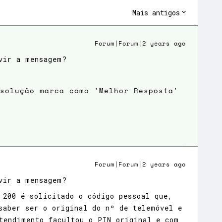
Mais antigos
Forum|Forum|2 years ago
vir a mensagem?
 solução marca como 'Melhor Resposta'
Forum|Forum|2 years ago
vir a mensagem?
 200 é solicitado o código pessoal que,
saber ser o original do nº de telemóvel e
tendimento facultou o PIN original e com