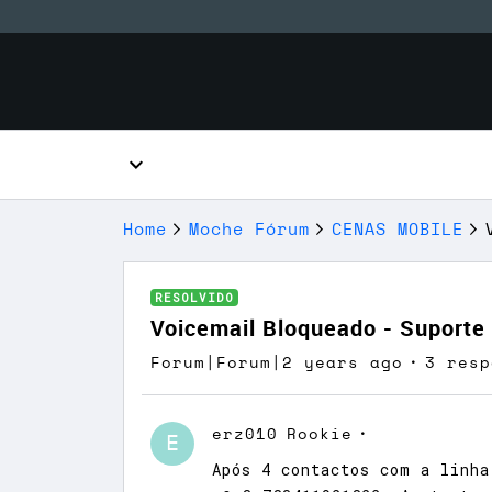
Home
Moche Fórum
CENAS MOBILE
RESOLVIDO
Voicemail Bloqueado - Suporte
Forum|Forum|2 years ago
3 resp
erz010
Rookie
E
Após 4 contactos com a linha