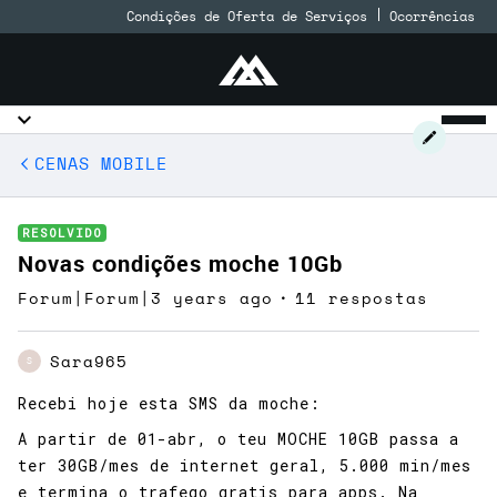
Condições de Oferta de Serviços
Ocorrências
CENAS MOBILE
RESOLVIDO
Novas condições moche 10Gb
Forum|Forum|3 years ago
11 respostas
Sara965
S
Recebi hoje esta SMS da moche:
A partir de 01-abr, o teu MOCHE 10GB passa a
ter 30GB/mes de internet geral, 5.000 min/mes
e termina o trafego gratis para apps. Na