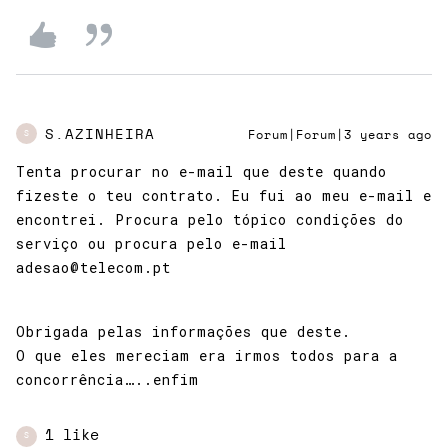
S.AZINHEIRA
Forum|Forum|3 years ago
S
Tenta procurar no e-mail que deste quando
fizeste o teu contrato. Eu fui ao meu e-mail e
encontrei. Procura pelo tópico condições do
serviço ou procura pelo e-mail
adesao@telecom.pt
Obrigada pelas informações que deste.
O que eles mereciam era irmos todos para a
concorrência…..enfim
1 like
S