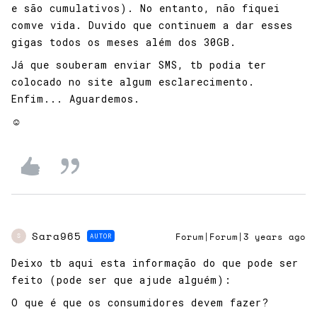
e são cumulativos). No entanto, não fiquei
comve vida. Duvido que continuem a dar esses
gigas todos os meses além dos 30GB.
Já que souberam enviar SMS, tb podia ter
colocado no site algum esclarecimento.
Enfim... Aguardemos.
☺️
Sara965
AUTOR
Forum|Forum|3 years ago
S
Deixo tb aqui esta informação do que pode ser
feito (pode ser que ajude alguém):
O que é que os consumidores devem fazer?