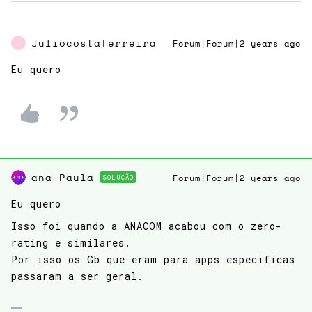
Juliocostaferreira
Forum|Forum|2 years ago
J
Eu quero
ana_Paula
SOLUÇÃO
Forum|Forum|2 years ago
Eu quero
Isso foi quando a ANACOM acabou com o zero-
rating e similares.
Por isso os Gb que eram para apps especificas
passaram a ser geral.