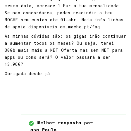
mesma data, acresce 1 Eur a tua mensalidade.
Se nao concordares, podes rescindir o teu
MOCHE sem custos ate 01-abr. Mais info linhas
de apoio disponiveis em.moche.pt/faq
As minhas dúvidas são: os gigas irão continuar
a aumentar todos os meses? Ou seja, terei
30Gb mais mais a NET Oferta mas sem NET para
apps ou como será? O valor passará a ser
13.90€?
Obrigada desde já
Melhor resposta por
ana_Paula