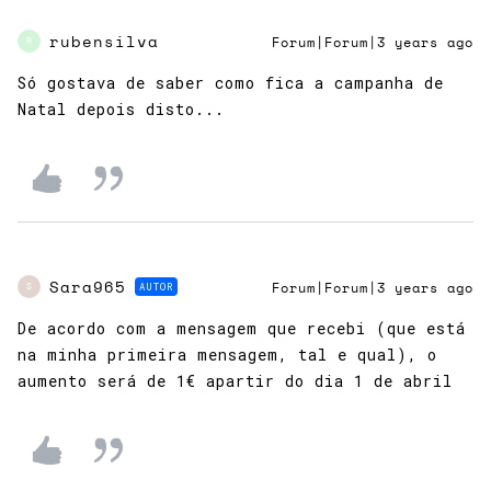
rubensilva
Forum|Forum|3 years ago
R
Só gostava de saber como fica a campanha de
Natal depois disto...
Sara965
AUTOR
Forum|Forum|3 years ago
S
De acordo com a mensagem que recebi (que está
na minha primeira mensagem, tal e qual), o
aumento será de 1€ apartir do dia 1 de abril