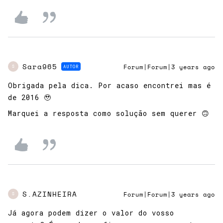
Sara965
AUTOR
Forum|Forum|3 years ago
S
Obrigada pela dica. Por acaso encontrei mas é
de 2016 🥹
Marquei a resposta como solução sem querer 🙃
S.AZINHEIRA
Forum|Forum|3 years ago
S
Já agora podem dizer o valor do vosso