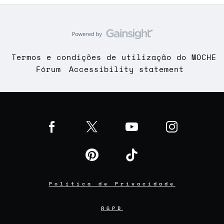
Termos e condições de utilização do MOCHE
Fórum
Accessibility statement
Política de Privacidade
RGPD