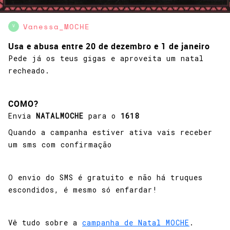
Vanessa_MOCHE
V
Usa e abusa entre 20 de dezembro e 1 de janeiro
Pede já os teus gigas e aproveita um natal
recheado.
COMO?
Envia
NATALMOCHE
para o
1618
Quando a campanha estiver ativa vais receber
um sms com confirmação
O envio do SMS é gratuito e não há truques
escondidos, é mesmo só enfardar!
Vê tudo sobre a
campanha de Natal MOCHE
.