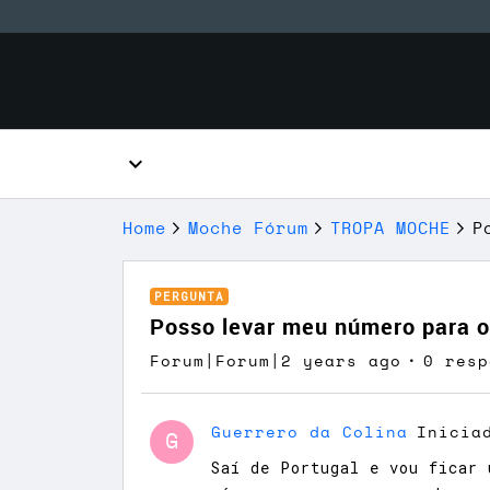
Home
Moche Fórum
TROPA MOCHE
P
PERGUNTA
Posso levar meu número para o
Forum|Forum|2 years ago
0 resp
Guerrero da Colina
Inicia
G
Saí de Portugal e vou ficar 