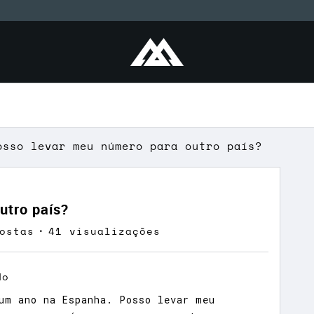
osso levar meu número para outro país?
utro país?
ostas
41 visualizações
do
um ano na Espanha. Posso levar meu