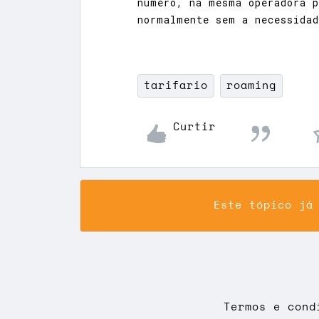
número, na mesma operadora p
normalmente sem a necessida
tarifario
roaming
Curtir
Este tópico já
Termos e cond