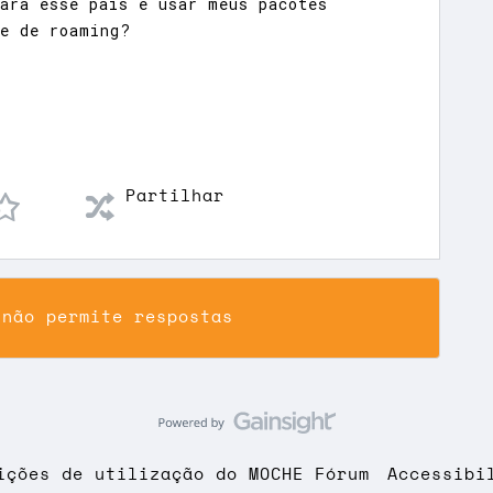
ara esse país e usar meus pacotes
de de roaming?
Partilhar
 não permite respostas
ições de utilização do MOCHE Fórum
Accessibi