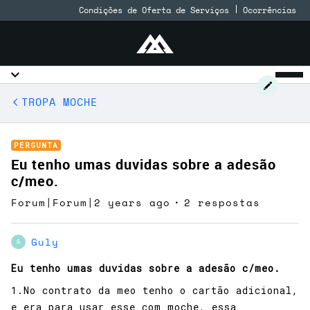
Condições de Oferta de Serviços
Ocorrências
TROPA MOCHE
PERGUNTA
Eu tenho umas duvidas sobre a adesão
c/meo.
Forum|Forum|2 years ago
2 respostas
Guly
G
Eu tenho umas duvidas sobre a adesão c/meo.
1.No contrato da meo tenho o cartão adicional,
e era para usar esse com moche, essa