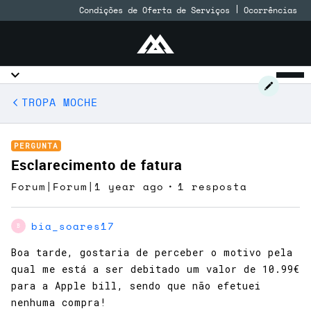
Condições de Oferta de Serviços
Ocorrências
TROPA MOCHE
PERGUNTA
Esclarecimento de fatura
Forum|Forum|1 year ago
1 resposta
bia_soares17
B
Boa tarde, gostaria de perceber o motivo pela
qual me está a ser debitado um valor de 10.99€
para a Apple bill, sendo que não efetuei
nenhuma compra!