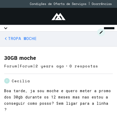
Condições de Oferta de Serviços
Ocorrências
TROPA MOCHE
30GB moche
Forum|Forum|2 years ago
0 respostas
Cecilia
C
Boa tarde, ja sou moche e quero meter a promo
dos 30gb durante os 12 meses mas nao estou a
conseguir como posso? Sem ligar para a linha
?