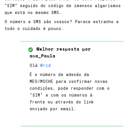
“SIM” seguido do código de imensos algarismos
que está no mesmo SMS.
O número e SMS são vossos? Parece estranho e
todo o cuidado é pouco.
Melhor resposta por
ana_Paula
Olá ​
@rcd
É o número de adesão da
MEO/MOCHE para confirmar novas
condições, pode responder com o
"SIM" e com os números à
frente ou através do link
enviado por email.