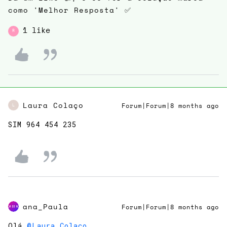
como 'Melhor Resposta' ✅
1 like
R
Laura Colaço
Forum|Forum|8 months ago
L
SIM 964 454 235
ana_Paula
Forum|Forum|8 months ago
Olá ​
@Laura Colaço