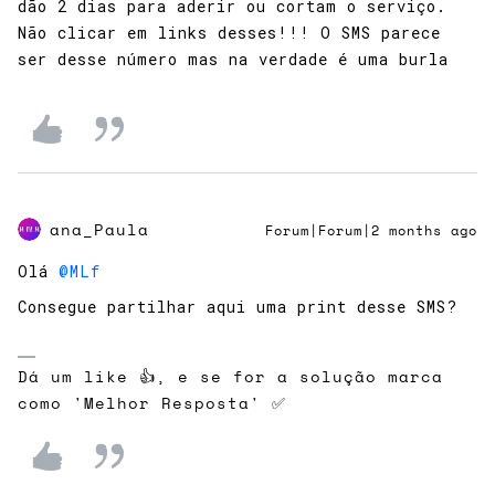
dão 2 dias para aderir ou cortam o serviço.
Não clicar em links desses!!! O SMS parece
ser desse número mas na verdade é uma burla
ana_Paula
Forum|Forum|2 months ago
Olá ​
@MLf
Consegue partilhar aqui uma print desse SMS?
Dá um like 👍, e se for a solução marca
como 'Melhor Resposta' ✅