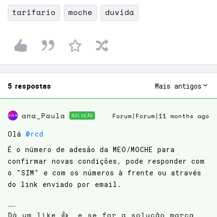
tarifario
moche
duvida
5 respostas
Mais antigos
ana_Paula
SOLUÇÃO
Forum|Forum|11 months ago
Olá ​
@rcd
É o número de adesão da MEO/MOCHE para
confirmar novas condições, pode responder com
o "SIM" e com os números à frente ou através
do link enviado por email.
Dá um like 👍, e se for a solução marca