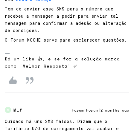
Tem de enviar esse SMS para o número que
recebeu a mensagem a pedir para enviar tal
mensagem para confirmar a adesão ou alteração
de condições.
O Fórum MOCHE serve para esclarecer questões.
Dá um like 👍, e se for a solução marca
como 'Melhor Resposta' ✅
MLf
Forum|Forum|2 months ago
M
Cuidado há uns SMS falsos. Dizem que o
Tarifário UZO de carregamento vai acabar e