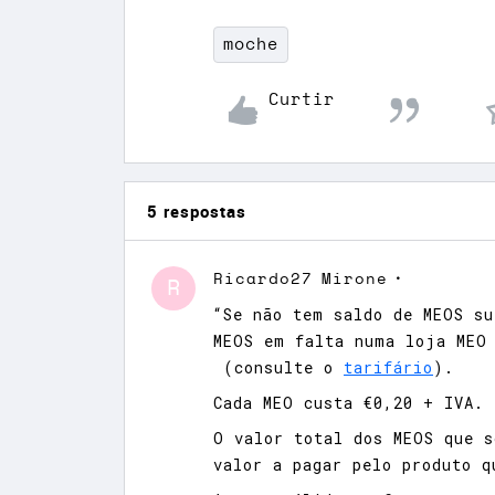
moche
Curtir
5 respostas
Ricardo27
Mirone
R
“Se não tem saldo de MEOS su
MEOS em falta numa loja MEO
(consulte o
tarifário​
).
Cada MEO custa €0,20 + IVA.
O valor total dos MEOS que s
valor a pagar pelo produto q