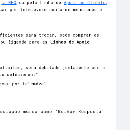
oja MEO
ou pela Linha de
Apoio ao Cliente
,
car por telemóveis conforme mencionou o ​
ficientes para trocar, pode comprar os
 ou ligando para as
Linhas de Apoio
olicitar, será debitado juntamente com o
ue selecionou.”
rocar por telemóvel.
 solução marca como 'Melhor Resposta'