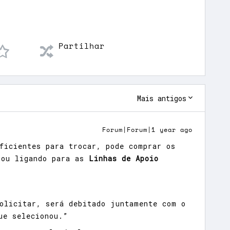
Partilhar
Mais antigos
Forum|Forum|1 year ago
ficientes para trocar, pode comprar os
 ou ligando para as
Linhas de Apoio
olicitar, será debitado juntamente com o
ue selecionou.”