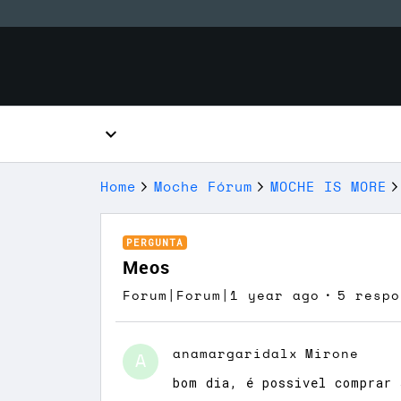
Home
Moche Fórum
MOCHE IS MORE
PERGUNTA
Meos
Forum|Forum|1 year ago
5 respo
anamargaridalx
Mirone
A
bom dia, é possivel comprar