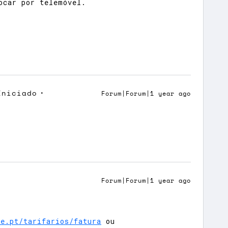
rocar por telemóvel.
Iniciado
Forum|Forum|1 year ago
Forum|Forum|1 year ago
he.pt/tarifarios/fatura
ou