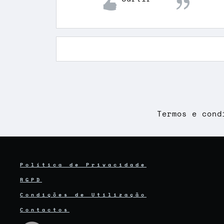
Termos e cond
Política de Privacidade
RGPD
Condições de Utilização
Contactos