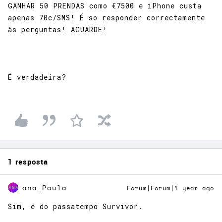
GANHAR 50 PRENDAS como €7500 e iPhone custa
apenas 70c/SMS! É so responder correctamente
às perguntas! AGUARDE!
É verdadeira?
1 resposta
ana_Paula
Forum|Forum|1 year ago
Sim, é do passatempo Survivor.