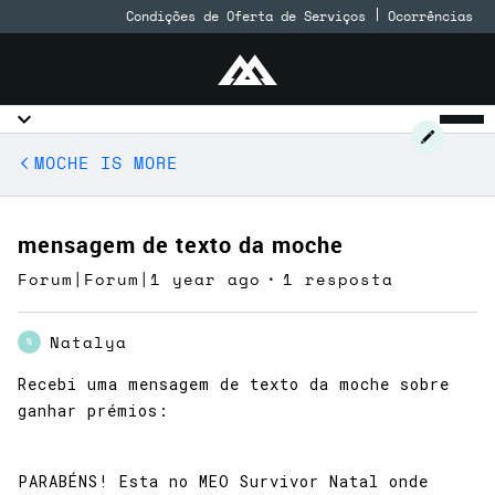
Condições de Oferta de Serviços
Ocorrências
MOCHE IS MORE
mensagem de texto da moche
Forum|Forum|1 year ago
1 resposta
Natalya
N
Recebi uma mensagem de texto da moche sobre
ganhar prémios:
PARABÉNS! Esta no MEO Survivor Natal onde