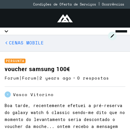
Condições de Oferta de Serviços
Ocorrências
CENAS MOBILE
PERGUNTA
voucher samsung 100€
Forum|Forum|2 years ago
0 respostas
Vasco Vitorino
V
Boa tarde, recentemente efetuei a pré-reserva
do galaxy watch 6 classic sendo-me dito que no
momento do levantamento seria descontado o
voucher da moche... ontem recebo a mensagem