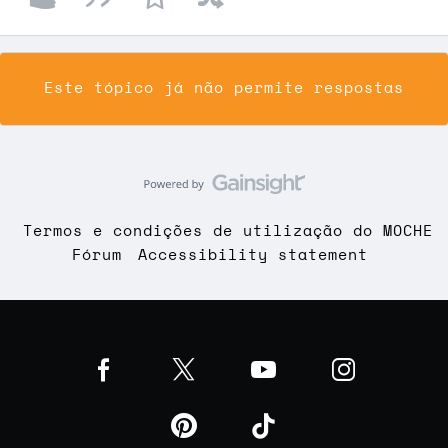
Este tópico já não permite respostas
Termos e condições de utilização do MOCHE
Fórum
Accessibility statement