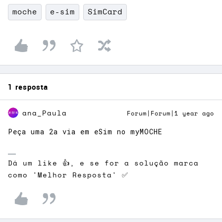
moche
e-sim
SimCard
1 resposta
ana_Paula
Forum|Forum|1 year ago
Peça uma 2a via em eSim no myMOCHE
Dá um like 👍, e se for a solução marca
como 'Melhor Resposta' ✅