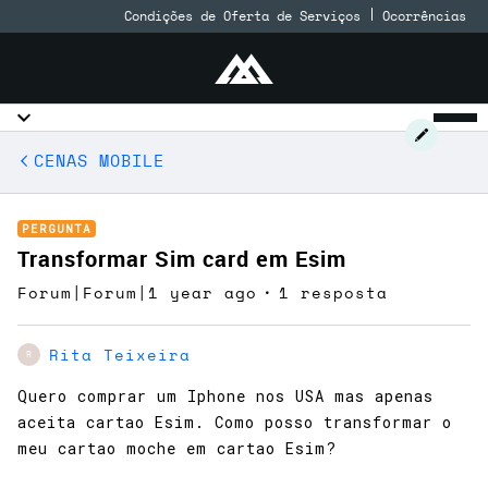
Condições de Oferta de Serviços
Ocorrências
CENAS MOBILE
PERGUNTA
Transformar Sim card em Esim
Forum|Forum|1 year ago
1 resposta
Rita Teixeira
R
Quero comprar um Iphone nos USA mas apenas
aceita cartao Esim. Como posso transformar o
meu cartao moche em cartao Esim?