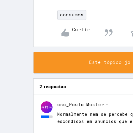
consumos
Curtir
Este tópico já
2 respostas
ana_Paula
Master
Normalmente nem se percebe q
escondidos em anúncios que é