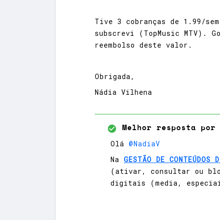
Tive 3 cobranças de 1.99/sem
subscrevi (TopMusic MTV). Go
reembolso deste valor.
Obrigada,
Nádia Vilhena
Melhor resposta por
Olá
@NadiaV
Na
GESTÃO DE CONTEÚDOS D
(ativar, consultar ou bl
digitais (media, especia