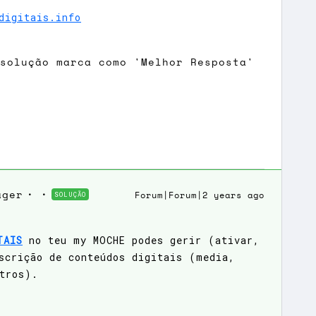
digitais.info
 solução marca como 'Melhor Resposta'
ager
SOLUÇÃO
Forum|Forum|2 years ago
TAIS
no teu my MOCHE podes gerir (ativar,
scrição de conteúdos digitais (media,
tros).