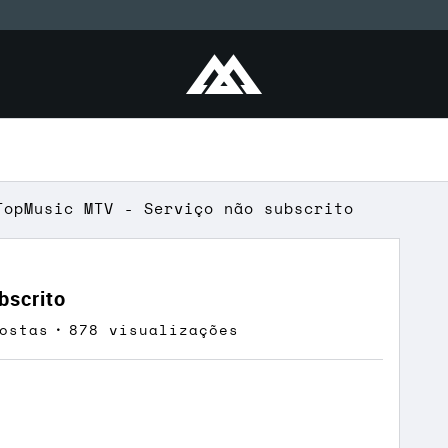
TopMusic MTV - Serviço não subscrito
bscrito
ostas
878 visualizações