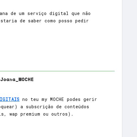
ana de um serviço digital que não
staria de saber como posso pedir
Joana_MOCHE
IGITAIS
no teu my MOCHE podes gerir
oquear) a subscrição de conteúdos
is, wap premium ou outros).