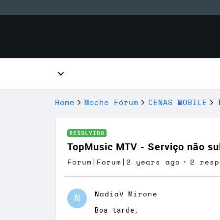
Home
Moche Fórum
CENAS MOBILE
RESOLVIDO
TopMusic MTV - Serviço não su
Forum|Forum|2 years ago
2 resp
NadiaV
Mirone
N
Boa tarde,