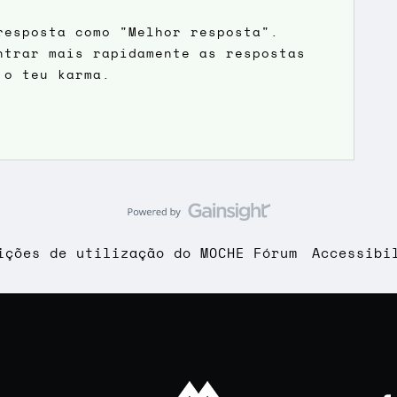
resposta como "Melhor resposta".
ntrar mais rapidamente as respostas
 o teu karma.
ições de utilização do MOCHE Fórum
Accessibi