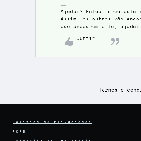
Ajudei? Então marca esta 
Assim, os outros vão enco
que procuram e tu, ajudas
Curtir
Termos e cond
Política de Privacidade
RGPD