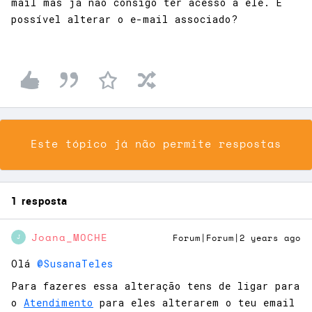
mail mas já não consigo ter acesso a ele. É
possível alterar o e-mail associado?
Este tópico já não permite respostas
1 resposta
Joana_MOCHE
Forum|Forum|2 years ago
J
Olá
@SusanaTeles
Para fazeres essa alteração tens de ligar para
o
Atendimento
para eles alterarem o teu email