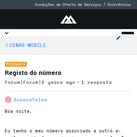
Condições de Oferta de Serviços
Ocorrências
CENAS MOBILE
PERGUNTA
Registo do número
Forum|Forum|2 years ago
1 resposta
SusanaTeles
S
Boa noite,
Eu tenho o meu número associado a outro e-