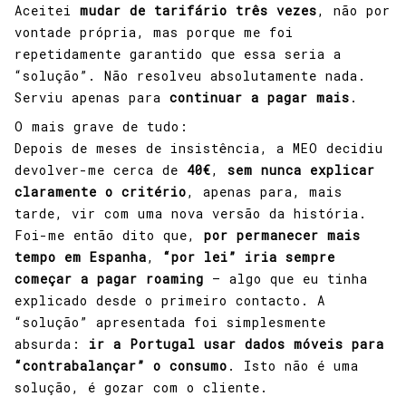
Aceitei
mudar de tarifário três vezes
, não por
vontade própria, mas porque me foi
repetidamente garantido que essa seria a
“solução”. Não resolveu absolutamente nada.
Serviu apenas para
continuar a pagar mais
.
O mais grave de tudo:
Depois de meses de insistência, a MEO decidiu
devolver-me cerca de
40€
,
sem nunca explicar
claramente o critério
, apenas para, mais
tarde, vir com uma nova versão da história.
Foi-me então dito que,
por permanecer mais
tempo em Espanha
,
“por lei” iria sempre
começar a pagar roaming
— algo que eu tinha
explicado desde o primeiro contacto. A
“solução” apresentada foi simplesmente
absurda:
ir a Portugal usar dados móveis para
“contrabalançar” o consumo
. Isto não é uma
solução, é gozar com o cliente.