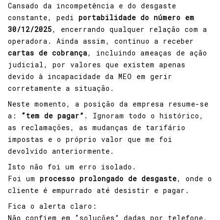
Cansado da incompetência e do desgaste
constante, pedi
portabilidade do número em
30/12/2025
, encerrando qualquer relação com a
operadora. Ainda assim, continuo a receber
cartas de cobrança
, incluindo ameaças de ação
judicial, por valores que existem apenas
devido à incapacidade da MEO em gerir
corretamente a situação.
Neste momento, a posição da empresa resume-se
a:
“tem de pagar”
. Ignoram todo o histórico,
as reclamações, as mudanças de tarifário
impostas e o próprio valor que me foi
devolvido anteriormente.
Isto não foi um erro isolado.
Foi um
processo prolongado de desgaste
, onde o
cliente é empurrado até desistir e pagar.
Fica o alerta claro:
Não confiem em “soluções” dadas por telefone,