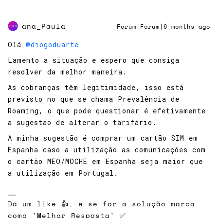
ana_Paula
Forum|Forum|6 months ago
Olá ​
@diogoduarte
Lamento a situação e espero que consiga
resolver da melhor maneira.
As cobranças têm legitimidade, isso está
previsto no que se chama Prevalência de
Roaming, o que pode questionar é efetivamente
a sugestão de alterar o tarifário.
A minha sugestão é comprar um cartão SIM em
Espanha caso a utilização as comunicações com
o cartão MEO/MOCHE em Espanha seja maior que
a utilização em Portugal.
Dá um like 👍, e se for a solução marca
como 'Melhor Resposta' ✅