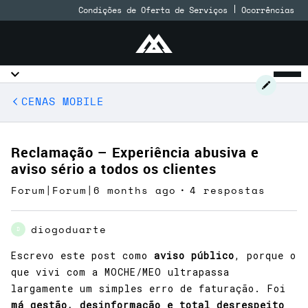
Condições de Oferta de Serviços
Ocorrências
CENAS MOBILE
Reclamação – Experiência abusiva e
aviso sério a todos os clientes
Forum|Forum|6 months ago
4 respostas
diogoduarte
D
Escrevo este post como
aviso público
, porque o
que vivi com a MOCHE/MEO ultrapassa
largamente um simples erro de faturação. Foi
má gestão, desinformação e total desrespeito