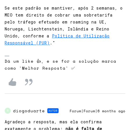
Se este padrão se mantiver, após 2 semanas, o
MEO tem direito de cobrar uma sobretarifa
pelo tráfego efetuado em roaming na UE,
Noruega, Liechtenstein, Islândia e Reino
Unido, conforme a
Política de Utilização
Responsável (PUR)
."
Dá um like 👍, e se for a solução marca
como 'Melhor Resposta' ✅
diogoduarte
AUTOR
Forum|Forum|6 months ago
D
Agradeço a resposta, mas ela confirma
exatamente o problema:
não é falta de