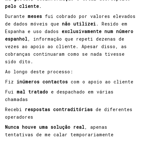
pelo cliente
.
Durante
meses
fui cobrado por valores elevados
de dados móveis que
não utilizei
. Resido em
Espanha e uso dados
exclusivamente num número
espanhol
, informação que repeti dezenas de
vezes ao apoio ao cliente. Apesar disso, as
cobranças continuaram como se nada tivesse
sido dito.
Ao longo deste processo:
Fiz
inúmeros contactos
com o apoio ao cliente
Fui
mal tratado
e despachado em várias
chamadas
Recebi
respostas contraditórias
de diferentes
operadores
Nunca houve uma solução real
, apenas
tentativas de me calar temporariamente