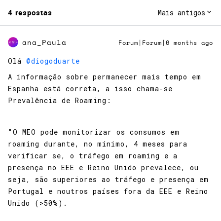
4 respostas
Mais antigos
ana_Paula
Forum|Forum|6 months ago
Olá ​
@diogoduarte
A informação sobre permanecer mais tempo em
Espanha está correta, a isso chama-se
Prevalência de Roaming:
"O MEO pode monitorizar os consumos em
roaming durante, no mínimo, 4 meses para
verificar se, o tráfego em roaming e a
presença no EEE e Reino Unido prevalece, ou
seja, são superiores ao tráfego e presença em
Portugal e noutros países fora da EEE e Reino
Unido (>50%).