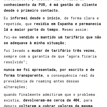
conhecimento da PUR, é má gestão do cliente
desde o primeiro contacto
.
Eu
informei desde o início
, de forma clara e
repetida, que
residia em Espanha e permanecia
lá a maior parte do tempo
. Mesmo assim:
foi-me
vendido e mantido um tarifário que não
se adequava à minha situação
;
fui levado a
mudar de tarifário três vezes
,
sempre com a garantia de que “agora ficaria
resolvido”;
nunca me foi apresentada, por escrito e de
forma transparente
, a consequência real da
prevalência de roaming antes dessas
alterações;
quando finalmente admitiram que o problema
existia,
devolveram-me cerca de 40€
, para
depois
voltarem a cobrar valores da mesma