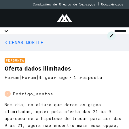
Condições de Oferta de Serviços
Ocorrências
CENAS MOBILE
PERGUNTA
Oferta dados ilimitados
Forum|Forum|1 year ago
1 resposta
Rodrigo_santos
R
Bom dia, na altura que deram as gigas
ilimitadas, optei pela oferta das 21 às 9,
apareceu-me a hipótese de trocar para ser das
9 às 21, agora não encontro mais essa opção,