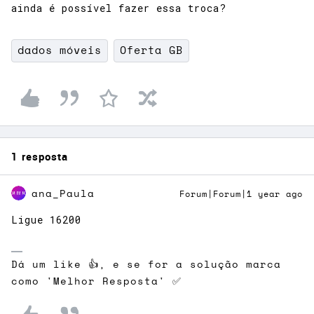
ainda é possível fazer essa troca?
dados móveis
Oferta GB
1 resposta
ana_Paula
Forum|Forum|1 year ago
Ligue 16200
Dá um like 👍, e se for a solução marca
como 'Melhor Resposta' ✅