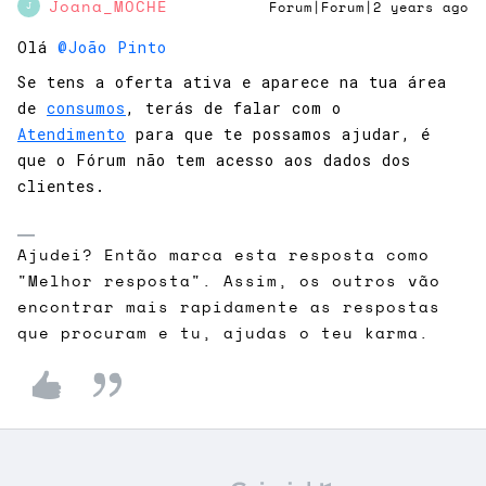
Joana_MOCHE
Forum|Forum|2 years ago
J
Olá
@João Pinto
Se tens a oferta ativa e aparece na tua área
de
consumos
, terás de falar com o
Atendimento
para que te possamos ajudar, é
que o Fórum não tem acesso aos dados dos
clientes.
Ajudei? Então marca esta resposta como
"Melhor resposta". Assim, os outros vão
encontrar mais rapidamente as respostas
que procuram e tu, ajudas o teu karma.