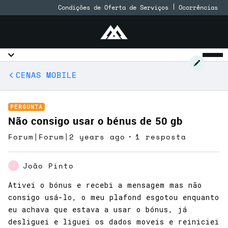
Condições de Oferta de Serviços
Ocorrências
CENAS MOBILE
PERGUNTA
Não consigo usar o bénus de 50 gb
Forum|Forum|2 years ago
1 resposta
João Pinto
J
Ativei o bónus e recebi a mensagem mas não
consigo usá-lo, o meu plafond esgotou enquanto
eu achava que estava a usar o bónus, já
desliguei e liguei os dados moveis e reiniciei