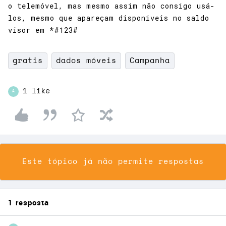
o telemóvel, mas mesmo assim não consigo usá-
los, mesmo que apareçam disponiveis no saldo
visor em *#123#
gratis
dados móveis
Campanha
1 like
A
Este tópico já não permite respostas
1 resposta