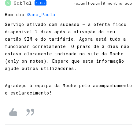
GabTal
AUTOR
Forum|Forum|9 months ago
G
Bom dia ​
@ana_Paula
Serviço ativado com sucesso — a oferta ficou
disponível 2 dias após a ativação do meu
cartão SIM e do tarifário. Agora está tudo a
funcionar corretamente. O prazo de 3 dias não
estava claramente indicado no site da Moche
(only on notes), Espero que esta informação
ajude outros utilizadores.
Agradeço à equipa da Moche pelo acompanhamento
e esclarecimento!