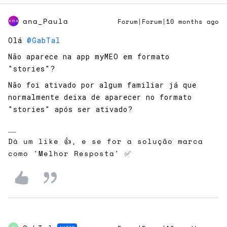
ana_Paula
Forum|Forum|10 months ago
Olá ​
@GabTal
Não aparece na app myMEO em formato
"stories"?
Não foi ativado por algum familiar já que
normalmente deixa de aparecer no formato
"stories" após ser ativado?
Dá um like 👍, e se for a solução marca
como 'Melhor Resposta' ✅