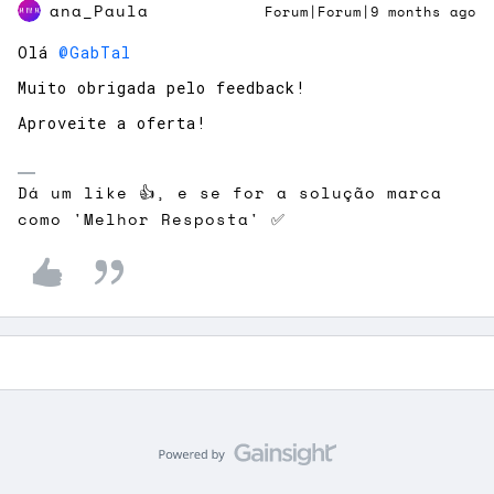
ana_Paula
Forum|Forum|9 months ago
Olá ​
@GabTal
Muito obrigada pelo feedback!
Aproveite a oferta!
Dá um like 👍, e se for a solução marca
como 'Melhor Resposta' ✅