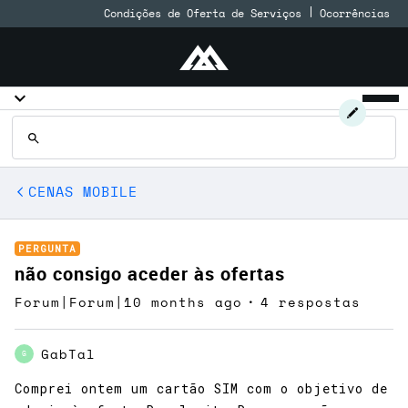
Condições de Oferta de Serviços
Ocorrências
CENAS MOBILE
PERGUNTA
não consigo aceder às ofertas
Forum|Forum|10 months ago
4 respostas
GabTal
G
Comprei ontem um cartão SIM com o objetivo de