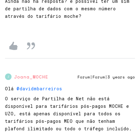
Ainda não há resposta? é possivel ter um sim
de partilha de dados com o mesmo número
através do tarifário moche?
Joana_MOCHE
Forum|Forum|3 years ago
J
Olá
@davidmbarreiros
O serviço de Partilha de Net não está
disponível para tarifários pós-pagos MOCHE e
UZO, está apenas disponível para todos os
tarifários pós-pagos MEO que não tenham
plafond ilimitado ou todo o tráfego incluído.