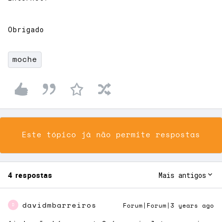
Obrigado
moche
Este tópico já não permite respostas
4 respostas
Mais antigos
davidmbarreiros
Forum|Forum|3 years ago
D