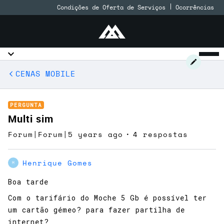
Condições de Oferta de Serviços
Ocorrências
CENAS MOBILE
PERGUNTA
Multi sim
Forum|Forum|5 years ago
4 respostas
Henrique Gomes
H
Boa tarde
Com o tarifário do Moche 5 Gb é possível ter
um cartão gémeo? para fazer partilha de
internet?