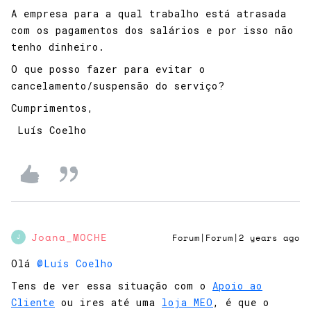
A empresa para a qual trabalho está atrasada
com os pagamentos dos salários e por isso não
tenho dinheiro.
O que posso fazer para evitar o
cancelamento/suspensão do serviço?
Cumprimentos,
Luís Coelho
Joana_MOCHE
Forum|Forum|2 years ago
J
Olá
@Luís Coelho
Tens de ver essa situação com o
Apoio ao
Cliente
ou ires até uma
loja MEO
, é que o