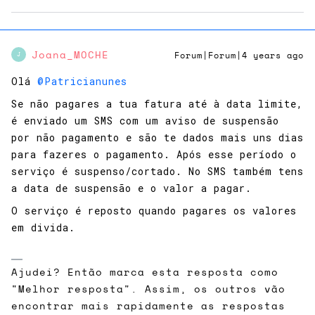
Joana_MOCHE
Forum|Forum|4 years ago
J
Olá
@Patricianunes
Se não pagares a tua fatura até à data limite,
é enviado um SMS com um aviso de suspensão
por não pagamento e são te dados mais uns dias
para fazeres o pagamento. Após esse período o
serviço é suspenso/cortado. No SMS também tens
a data de suspensão e o valor a pagar.
O serviço é reposto quando pagares os valores
em divida.
Ajudei? Então marca esta resposta como
"Melhor resposta". Assim, os outros vão
encontrar mais rapidamente as respostas