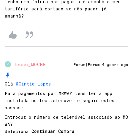
Tenho uma fatura por pagar até amanhã o meu
tarifário será cortado se não pagar já
amanhã?
Joana_MOCHE
Forum|Forum|4 years ago
J
Olá
@Cíntia Lopes
Para pagamentos por MBWAY tens ter a app
instalada no teu telemóvel e seguir estes
passos:
​Introduz o número de telemóvel associado ao MB
WAY
Seleciona
Continuar Compra