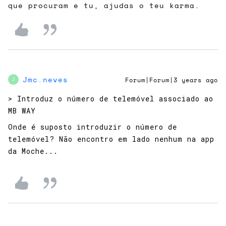
que procuram e tu, ajudas o teu karma.
Jmc.neves
Forum|Forum|3 years ago
J
> ​Introduz o número de telemóvel associado ao
MB WAY
Onde é suposto introduzir o número de
telemóvel? Não encontro em lado nenhum na app
da Moche...