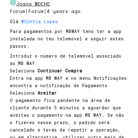
J
Joana_MOCHE
Forum|Forum|4 years ago
Olá
@Cíntia Lopes
Para pagamentos por MBWAY tens ter a app
instalada no teu telemóvel e seguir estes
passos:
​Introduz o número de telemóvel associado
ao MB WAY
Seleciona
Continuar Compra
Entra na app MB WAY e no menu Notificações
encontra a notificação de Pagamento
Seleciona
Aceitar
O pagamento fica pendente na área de
cliente durante 5 minutos a aguardar que
aceites o pagamento na app MB WAY. Se não
o fizeres nesse prazo, o pedido será
cancelado e terás de repetir a operação,
ou em alternativa, utilizar outro meio de