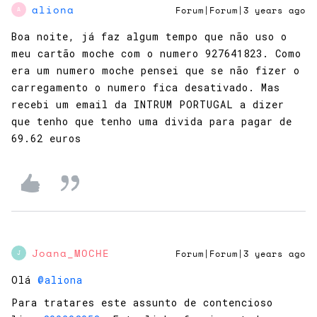
aliona
Forum|Forum|3 years ago
A
Boa noite, já faz algum tempo que não uso o
meu cartão moche com o numero 927641823. Como
era um numero moche pensei que se não fizer o
carregamento o numero fica desativado. Mas
recebi um email da INTRUM PORTUGAL a dizer
que tenho que tenho uma divida para pagar de
69.62 euros
Joana_MOCHE
Forum|Forum|3 years ago
J
Olá
@aliona
Para tratares este assunto de contencioso