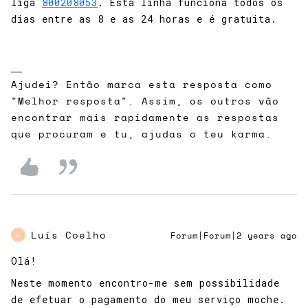
liga
800208053
. Esta linha funciona todos os
dias entre as 8 e as 24 horas e é gratuita.
Ajudei? Então marca esta resposta como
"Melhor resposta". Assim, os outros vão
encontrar mais rapidamente as respostas
que procuram e tu, ajudas o teu karma.
Luís Coelho
Forum|Forum|2 years ago
L
Olá!
Neste momento encontro-me sem possibilidade
de efetuar o pagamento do meu serviço moche.