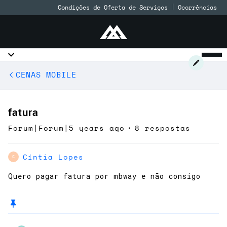
Condições de Oferta de Serviços
Ocorrências
CENAS MOBILE
fatura
Forum|Forum|5 years ago
8 respostas
Cíntia Lopes
C
Quero pagar fatura por mbway e não consigo