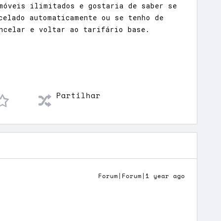
móveis ilimitados e gostaria de saber se
celado automaticamente ou se tenho de
ncelar e voltar ao tarifário base.
Partilhar
Forum|Forum|1 year ago