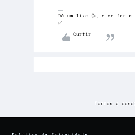
Dá um like 👍, e se for a
✅
Curtir
Termos e cond
Política de Privacidade