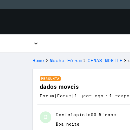
Home
Moche Fórum
CENAS MOBILE
PERGUNTA
dados moveis
Forum|Forum|1 year ago
1 respo
Danielapinto99
Mirone
D
Boa noite