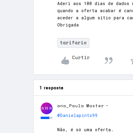
Aderi aos 100 dias de dados 
quando a oferta acabar é can
aceder a algum sítio para ca
Obrigada
tarifario
Curtir
1 resposta
ana_Paula
Master
@Danielapinto99
Não, é só uma oferta.