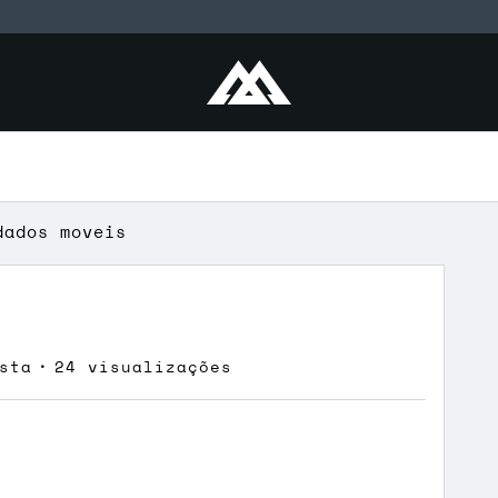
dados moveis
sta
24 visualizações