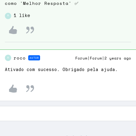
como 'Melhor Resposta' ✅
1 like
R
roco
AUTOR
Forum|Forum|2 years ago
R
Ativado com sucesso. Obrigado pela ajuda.