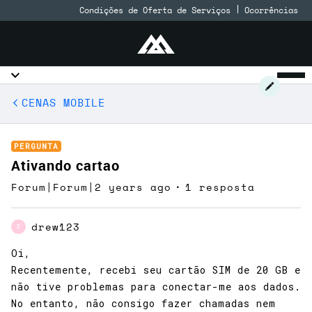
Condições de Oferta de Serviços
Ocorrências
CENAS MOBILE
PERGUNTA
Ativando cartao
Forum|Forum|2 years ago
1 resposta
drew123
D
Oi,
Recentemente, recebi seu cartão SIM de 20 GB e
não tive problemas para conectar-me aos dados.
No entanto, não consigo fazer chamadas nem