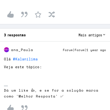
3 respostas
Mais antigos
ana_Paula
Forum|Forum|1 year ago
Olá ​
@Kalanilima
Veja este tópico:
Dá um like 👍, e se for a solução marca
como 'Melhor Resposta' ✅