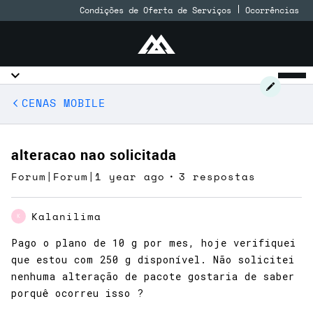
Condições de Oferta de Serviços
Ocorrências
CENAS MOBILE
alteracao nao solicitada
Forum|Forum|1 year ago
3 respostas
Kalanilima
K
Pago o plano de 10 g por mes, hoje verifiquei
que estou com 250 g disponível. Não solicitei
nenhuma alteração de pacote gostaria de saber
porquê ocorreu isso ?