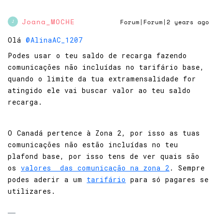
Joana_MOCHE
Forum|Forum|2 years ago
J
Olá
@AlinaAC_1207
Podes usar o teu saldo de recarga fazendo
comunicações não incluídas no tarifário base,
quando o limite da tua extramensalidade for
atingido ele vai buscar valor ao teu saldo
recarga.
O Canadá pertence à Zona 2, por isso as tuas
comunicações não estão incluídas no teu
plafond base, por isso tens de ver quais são
os
valores das comunicação na zona 2
. Sempre
podes aderir a um
tarifário
para só pagares se
utilizares.