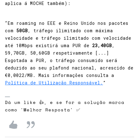
aplica á MOCHE também):
“Em roaming no EEE e Reino Unido nos pacotes
com
50GB
, tráfego ilimitado com máxima
velocidade e tráfego ilimitado com velocidade
até 10Mbps existirá uma PUR de
23,40GB
,
59,70GB, 50,60GB respetivamente [...]
Esgotada a PUR, o tráfego consumido será
deduzido ao seu plafond nacional, acrescido de
€0,0022/MB. Mais informações consulta a
Política de Utilização Responsável.
”
Dá um like 👍, e se for a solução marca
como 'Melhor Resposta' ✅