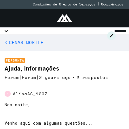
Condições de Oferta de Serviços
Ocorrências
CENAS MOBILE
PERGUNTA
Ajuda, informações
Forum|Forum|2 years ago
2 respostas
AlinaAC_1207
A
Boa noite,
Venho aqui com algumas questões...