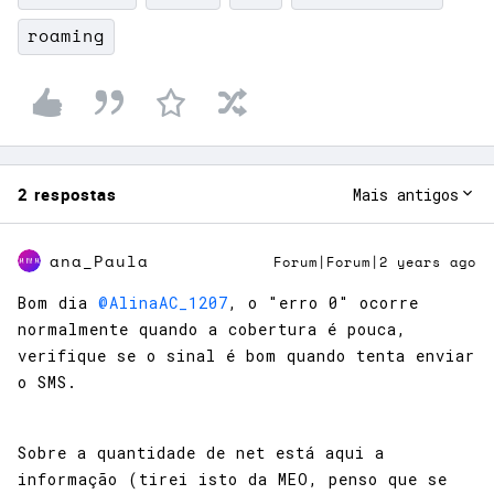
roaming
2 respostas
Mais antigos
ana_Paula
Forum|Forum|2 years ago
Bom dia
@AlinaAC_1207
, o "erro 0" ocorre
normalmente quando a cobertura é pouca,
verifique se o sinal é bom quando tenta enviar
o SMS.
Sobre a quantidade de net está aqui a
informação (tirei isto da MEO, penso que se