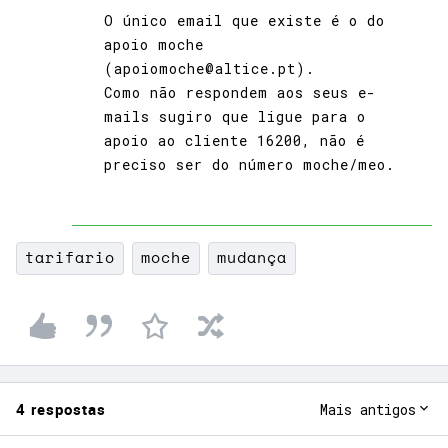
O único email que existe é o do
apoio moche
(apoiomoche@altice.pt).
Como não respondem aos seus e-
mails sugiro que ligue para o
apoio ao cliente 16200, não é
preciso ser do número moche/meo.
tarifario
moche
mudança
4 respostas
Mais antigos