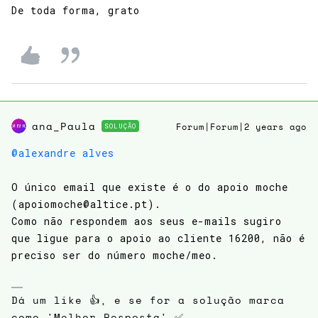
De toda forma, grato
ana_Paula
SOLUÇÃO
Forum|Forum|2 years ago
@alexandre alves
O único email que existe é o do apoio moche
(apoiomoche@altice.pt).
Como não respondem aos seus e-mails sugiro
que ligue para o apoio ao cliente 16200, não é
preciso ser do número moche/meo.
Dá um like 👍, e se for a solução marca