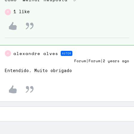
como 'Melhor Resposta' ✅
1 like
A
alexandre alves
AUTOR
A
Forum|Forum|2 years ago
Entendido. Muito obrigado