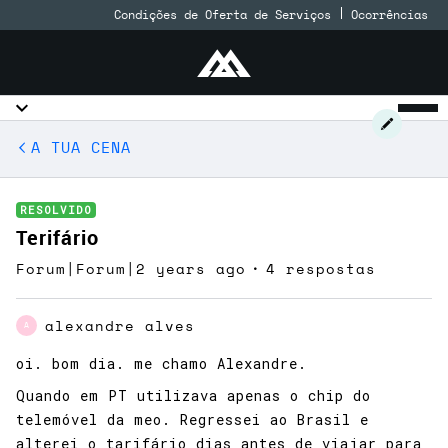
Condições de Oferta de Serviços
Ocorrências
A TUA CENA
RESOLVIDO
Terifário
Forum|Forum|2 years ago
4 respostas
alexandre alves
A
oi. bom dia. me chamo Alexandre.
Quando em PT utilizava apenas o chip do
telemóvel da meo. Regressei ao Brasil e
alterei o tarifário dias antes de viajar para