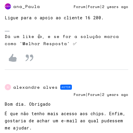
ana_Paula
Forum|Forum|2 years ago
Ligue para o apoio ao cliente 16 200.
Dá um like 👍, e se for a solução marca
como 'Melhor Resposta' ✅
alexandre alves
AUTOR
A
Forum|Forum|2 years ago
Bom dia. Obrigado
É que não tenho mais acesso aos chips. Enfim,
gostaria de achar um e-mail ao qual pudessem
me ajudar.