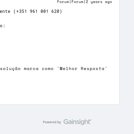
Forum|Forum|2 years ago
ente (+351 961 001 620)
ro:
 solução marca como 'Melhor Resposta'