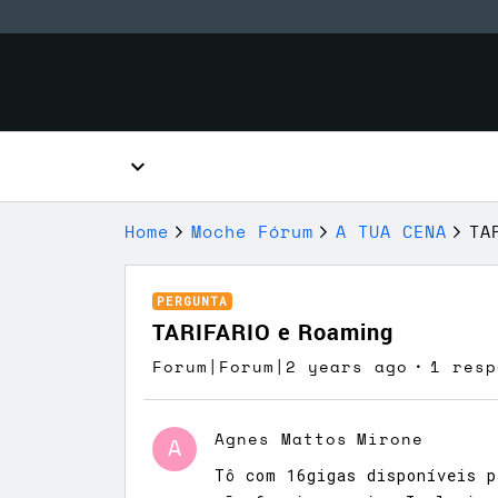
Home
Moche Fórum
A TUA CENA
TA
PERGUNTA
TARIFARIO e Roaming
Forum|Forum|2 years ago
1 resp
Agnes Mattos
Mirone
A
Tô com 16gigas disponíveis p