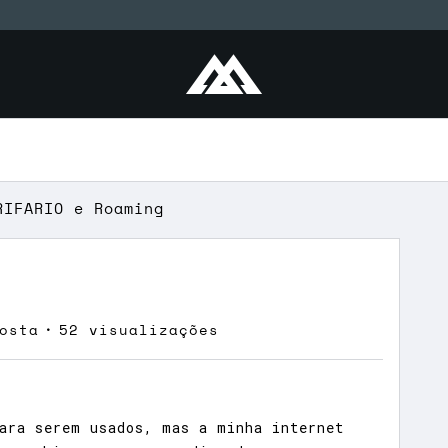
RIFARIO e Roaming
osta
52 visualizações
ara serem usados, mas a minha internet