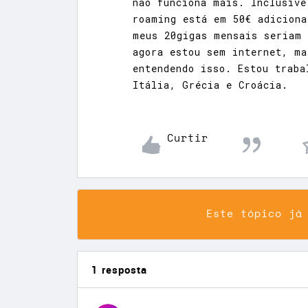
não funciona mais. Inclusive
roaming está em 50€ adiciona
meus 20gigas mensais seriam 
agora estou sem internet, ma
entendendo isso. Estou traba
Itália, Grécia e Croácia.
Curtir
Este tópico já
1 resposta