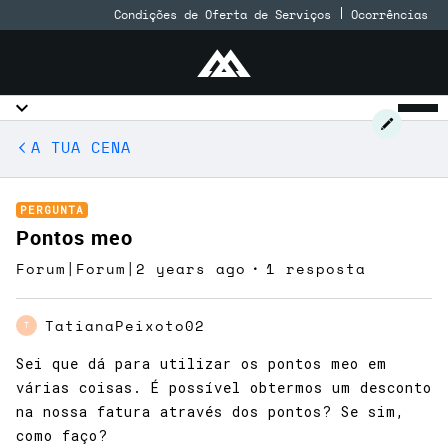
Condições de Oferta de Serviços
Ocorrências
A TUA CENA
PERGUNTA
Pontos meo
Forum|Forum|2 years ago
1 resposta
TatianaPeixoto02
T
Sei que dá para utilizar os pontos meo em
várias coisas. É possível obtermos um desconto
na nossa fatura através dos pontos? Se sim,
como faço?