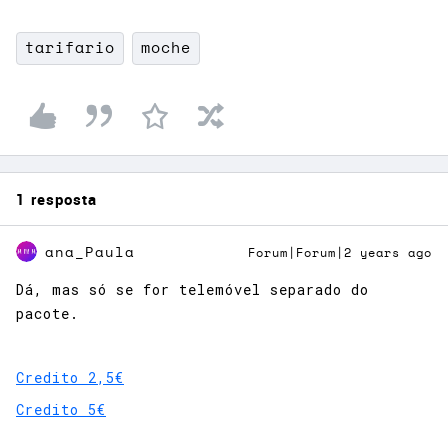
tarifario
moche
1 resposta
ana_Paula
Forum|Forum|2 years ago
Dá, mas só se for telemóvel separado do
pacote.
Credito 2,5€
Credito 5€