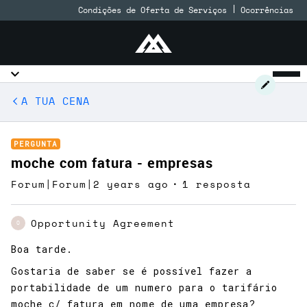
Condições de Oferta de Serviços
Ocorrências
A TUA CENA
PERGUNTA
moche com fatura - empresas
Forum|Forum|2 years ago
1 resposta
Opportunity Agreement
O
Boa tarde.
Gostaria de saber se é possível fazer a
portabilidade de um numero para o tarifário
moche c/ fatura em nome de uma empresa?