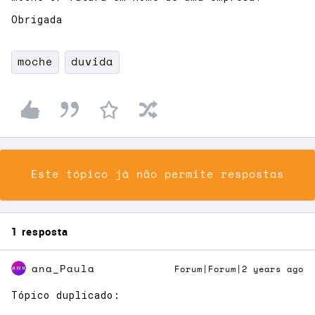
Obrigada
moche
duvida
Este tópico já não permite respostas
1 resposta
ana_Paula
Forum|Forum|2 years ago
Tópico duplicado: