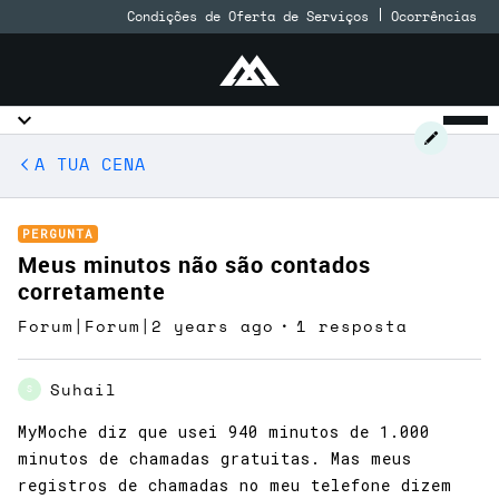
Condições de Oferta de Serviços
Ocorrências
A TUA CENA
PERGUNTA
Meus minutos não são contados
corretamente
Forum|Forum|2 years ago
1 resposta
Suhail
S
MyMoche diz que usei 940 minutos de 1.000
minutos de chamadas gratuitas. Mas meus
registros de chamadas no meu telefone dizem