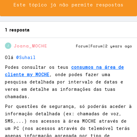
Este tópico já não permite respostas
1 resposta
Joana_MOCHE
Forum|Forum|2 years ago
J
Olá
@Suhail
Podes consultar os teus
consumos na área de
cliente my MOCHE
, onde podes fazer uma
pesquisa detalhada por intervalo de datas e
veres em detalhe as informações das tuas
chamadas.
Por questões de segurança, só poderás aceder à
informação detalhada (ex: chamadas de voz,
SMS,...) nos acessos à área MOCHE através de
um PC (nos acessos através do telemóvel terás
apenas informação agregada por tipo de