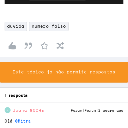
duvida
numero falso
Este tópico já não permite respostas
1 resposta
Joana_MOCHE
Forum|Forum|2 years ago
J
Olá
@Mitra