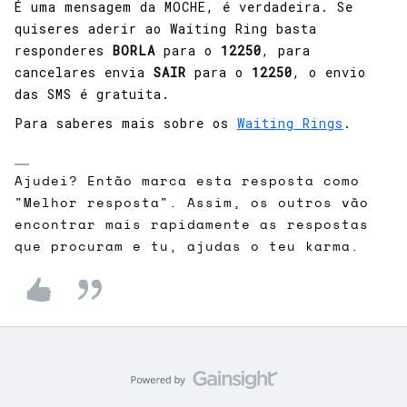
É uma mensagem da MOCHE, é verdadeira. Se
quiseres aderir ao Waiting Ring basta
responderes
BORLA
para o
12250
, para
cancelares envia
SAIR
para o
12250
, o envio
das SMS é gratuita.
Para saberes mais sobre os
Waiting Rings
.
Ajudei? Então marca esta resposta como
"Melhor resposta". Assim, os outros vão
encontrar mais rapidamente as respostas
que procuram e tu, ajudas o teu karma.