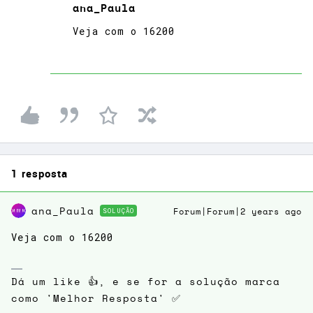
ana_Paula
Veja com o 16200
1 resposta
ana_Paula
SOLUÇÃO
Forum|Forum|2 years ago
Veja com o 16200
Dá um like 👍, e se for a solução marca
como 'Melhor Resposta' ✅