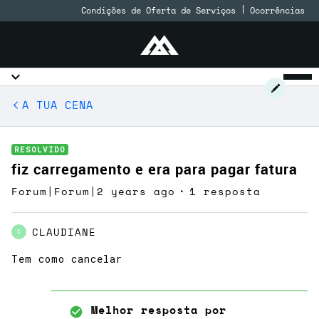
Condições de Oferta de Serviços
Ocorrências
A TUA CENA
RESOLVIDO
fiz carregamento e era para pagar fatura
Forum|Forum|2 years ago
1 resposta
CLAUDIANE
C
Tem como cancelar
Melhor resposta por