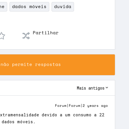
he
dados móveis
duvida
Partilhar
 não permite respostas
Mais antigos
Forum|Forum|2 years ago
xtramensalidade devido a um consumo a 22
 dados móveis.