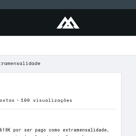
tramensalidade
ostas
199 visualizações
618€ por ser pago como extramensalidade,