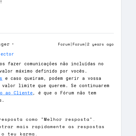
!
ager
Forum|Forum|2 years ago
mector
os fazer comunicações não incluídas no
valor máximo definido por vocês.
s
e caso queiram, podem gerir a vossa
 valor limite que querem. Se continuarem
o ao Cliente
, é que o Fórum não tem
s.
resposta como "Melhor resposta".
ntrar mais rapidamente as respostas
 o teu karma.