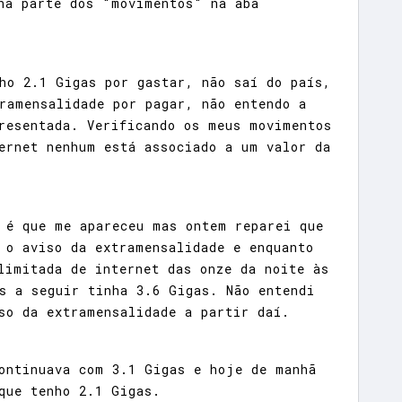
na parte dos "movimentos" na aba
ho 2.1 Gigas por gastar, não saí do país,
ramensalidade por pagar, não entendo a
resentada. Verificando os meus movimentos
ernet nenhum está associado a um valor da
 é que me apareceu mas ontem reparei que
 o aviso da extramensalidade e enquanto
limitada de internet das onze da noite às
s a seguir tinha 3.6 Gigas. Não entendi
so da extramensalidade a partir daí.
ontinuava com 3.1 Gigas e hoje de manhã
que tenho 2.1 Gigas.