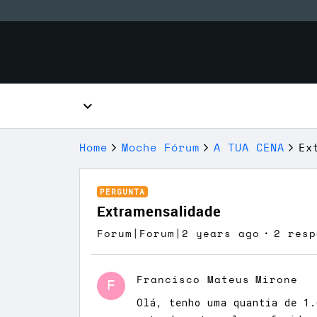
Home
Moche Fórum
A TUA CENA
Ex
PERGUNTA
Extramensalidade
Forum|Forum|2 years ago
2 resp
Francisco Mateus
Mirone
F
Olá, tenho uma quantia de 1.