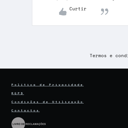
Curtir
Termos e cond
Política de Privacidade
RGPD
Condições de Utilização
Contactos