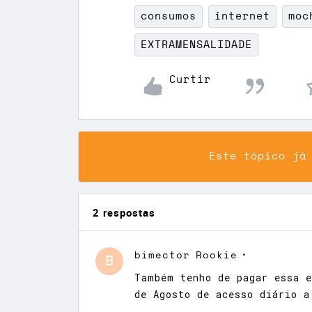
consumos
internet
moc
EXTRAMENSALIDADE
Curtir
Este tópico já
2 respostas
bimector
Rookie
B
Também tenho de pagar essa e
de Agosto de acesso diário a