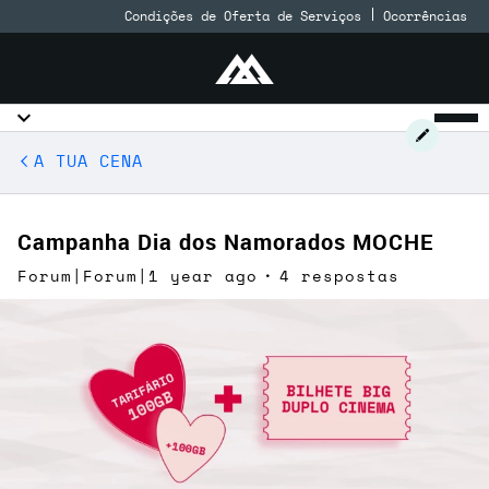
Condições de Oferta de Serviços
Ocorrências
A TUA CENA
Campanha Dia dos Namorados MOCHE
Forum|Forum|1 year ago
4 respostas