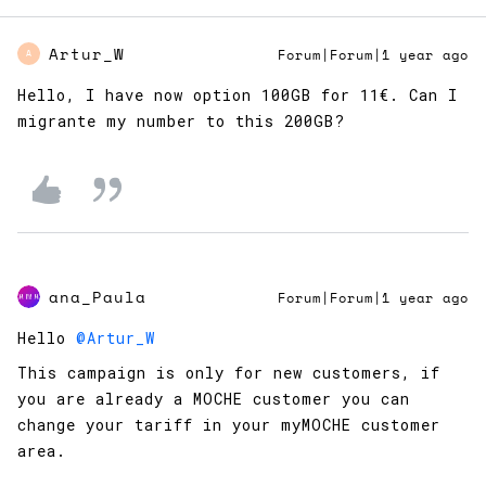
Artur_W
Forum|Forum|1 year ago
A
Hello, I have now option 100GB for 11€. Can I
migrante my number to this 200GB?
ana_Paula
Forum|Forum|1 year ago
Hello ​
@Artur_W
This campaign is only for new customers, if
you are already a MOCHE customer you can
change your tariff in your myMOCHE customer
area.