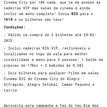
Cinema City por 10€ cada, que te dá acesso às
cadeiras VIP das salas de cinema e ainda
inclui um menu completo! Envia
BIG
para o
1618
e os bilhetes são teus!
Condições:
- Válido na compra de 2 bilhetes até 28-02-
2025
- Inclui cadeiras BIG VIP, reclináveis e
localizadas no topo da sala para melhor
visibilidade e menu para 2 pessoas: 1 balde de
pipocas de 170oz + 2 bebidas de 0,50l
- Dois bilhetes para qualquer filme em salas
Cinema BIG do Cinema City do Alegro
Alfragide, Alegro Setúbal, Campo Pequeno e
Leiria
Aproveita esta campanha e faz do teu Dia dos