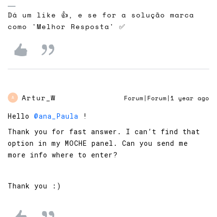
Dá um like 👍, e se for a solução marca
como 'Melhor Resposta' ✅
Artur_W
Forum|Forum|1 year ago
A
Hello ​
@ana_Paula
!
Thank you for fast answer. I can’t find that
option in my MOCHE panel. Can you send me
more info where to enter?
Thank you :)