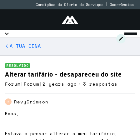
Condições de Oferta de Serviços
Ocorrências
A TUA CENA
RESOLVIDO
Alterar tarifário - desapareceu do site
Forum|Forum|2 years ago
3 respostas
RevyCrimson
R
Boas,
Estava a pensar alterar o meu tarifário,