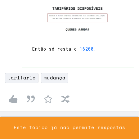
Então só resta o
16200
.
tarifario
mudança
Este tópico já não permite respostas