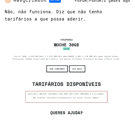
RevyCrimson
AUTOR
Forum|Forum|2 years ago
R
Não, não funciona. Diz que não tenho
tarifários a que possa aderir.