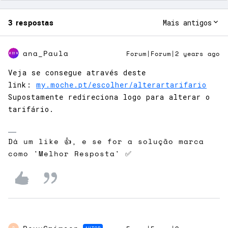
3 respostas
Mais antigos
ana_Paula
Forum|Forum|2 years ago
Veja se consegue através deste
link:
my.moche.pt/escolher/alterartarifario
Supostamente redireciona logo para alterar o
tarifário.
Dá um like 👍, e se for a solução marca
como 'Melhor Resposta' ✅