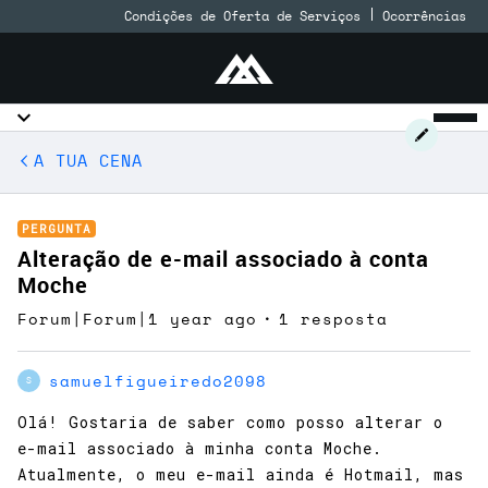
Condições de Oferta de Serviços
Ocorrências
A TUA CENA
PERGUNTA
Alteração de e-mail associado à conta
Moche
Forum|Forum|1 year ago
1 resposta
samuelfigueiredo2098
S
Olá! Gostaria de saber como posso alterar o
e-mail associado à minha conta Moche.
Atualmente, o meu e-mail ainda é Hotmail, mas