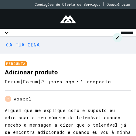
Condições de Oferta de Serviços
Ocorrências
A TUA CENA
PERGUNTA
Adicionar produto
Forum|Forum|2 years ago
1 resposta
vascol
V
Alguém que me explique como é suposto eu
adicionar o meu número de telemóvel quando
recebo a mensagem a dizer que o telemóvel já
se encontra adicionado e quando eu vou à minha