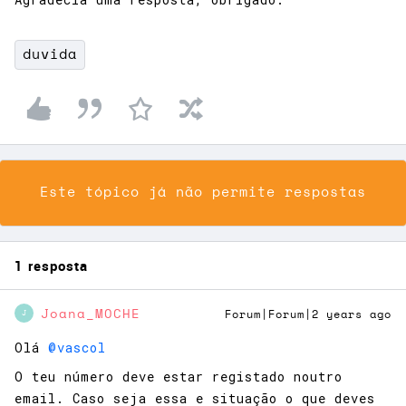
duvida
Este tópico já não permite respostas
1 resposta
Joana_MOCHE
Forum|Forum|2 years ago
J
Olá
@vascol
O teu número deve estar registado noutro
email. Caso seja essa e situação o que deves